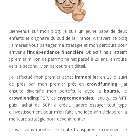
Bienvenue sur mon blog, je suis un jeune papa de deux
enfants et originaire du sud de la France. À travers ce blog
j'aimerais vous partager ma stratégie et mon parcours pour
arriver à l'
indépendance financière
. Objectif initial atteint
: premier million de patrimoine net passé à 29 ans, en route
vers le second.
Mon parcours en détail
.
J'ai effectué mon premier achat
immobilier
en 2015 suivi
de près par mon premier prêt en
crowdfunding
. J'ai
ensuite diversifié mon portefeuille avec la
bourse
, le
crowdlending
P2P, les
cryptomonnaies
, l'equity, les
NFT
puis l'achat de
SCPI
à crédit. J'adore essayer tout type
d'investissement pour m'en faire une idée afin d'élaborer la
meilleure stratégie pour devenir rentier.
Je vais vous montrer en toute transparence comment je