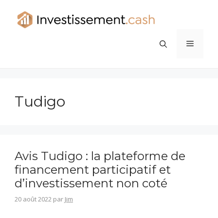
Aller
au
contenu
Menu
Tudigo
Avis Tudigo : la plateforme de
financement participatif et
d’investissement non coté
20 août 2022
par
Jim