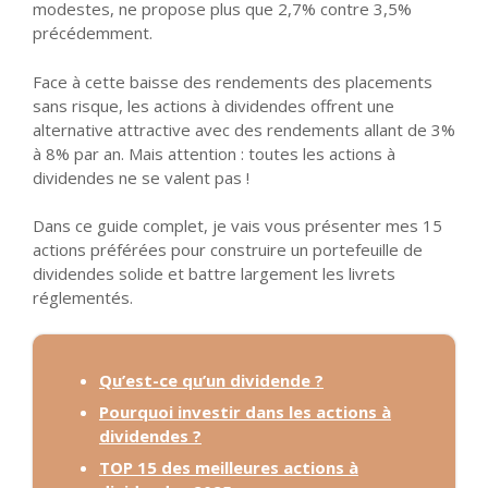
modestes, ne propose plus que 2,7% contre 3,5%
précédemment.
Face à cette baisse des rendements des placements
sans risque, les actions à dividendes offrent une
alternative attractive avec des rendements allant de 3%
à 8% par an. Mais attention : toutes les actions à
dividendes ne se valent pas !
Dans ce guide complet, je vais vous présenter mes 15
actions préférées pour construire un portefeuille de
dividendes solide et battre largement les livrets
réglementés.
Qu’est-ce qu’un dividende ?
Pourquoi investir dans les actions à
dividendes ?
TOP 15 des meilleures actions à