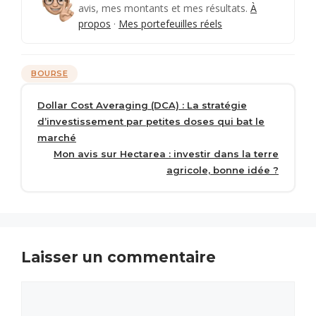
avis, mes montants et mes résultats.
À
propos
·
Mes portefeuilles réels
Catégories
BOURSE
Dollar Cost Averaging (DCA) : La stratégie
d’investissement par petites doses qui bat le
marché
Mon avis sur Hectarea : investir dans la terre
agricole, bonne idée ?
Laisser un commentaire
Commentaire