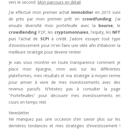
vers le second.
Mon parcours en détail
.
J'ai effectué mon premier achat
immobilier
en 2015 suivi
de près par mon premier prêt en
crowdfunding
. J'ai
ensuite diversifié mon portefeuille avec la
bourse
, le
crowdlending
P2P, les
cryptomonnaies
, l'equity, les
NFT
puis l'achat de
SCPI
à crédit. J'adore essayer tout type
d'investissement pour m'en faire une idée afin d'élaborer la
meilleure stratégie pour devenir rentier.
Je vais vous montrer en toute transparence comment je
place mon épargne, mon avis sur les différentes
plateformes, mes résultats et ma stratégie à moyen terme
pour arriver à vivre de mes investissements avec des
revenus passifs. N'hésitez pas à consulter la page
"Portefeuilles" pour découvrir mes investissements en
cours en temps réel.
Newsletter
Ne manquez pas une occasion d'en savoir plus sur les
dernières tendances et mes stratégies d'investissement !