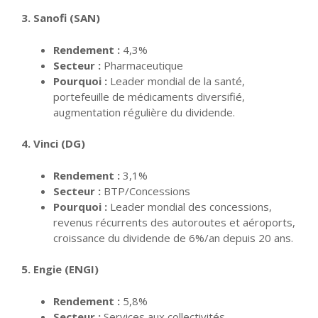
3. Sanofi (SAN)
Rendement :
4,3%
Secteur :
Pharmaceutique
Pourquoi :
Leader mondial de la santé,
portefeuille de médicaments diversifié,
augmentation régulière du dividende.
4. Vinci (DG)
Rendement :
3,1%
Secteur :
BTP/Concessions
Pourquoi :
Leader mondial des concessions,
revenus récurrents des autoroutes et aéroports,
croissance du dividende de 6%/an depuis 20 ans.
5. Engie (ENGI)
Rendement :
5,8%
Secteur :
Services aux collectivités