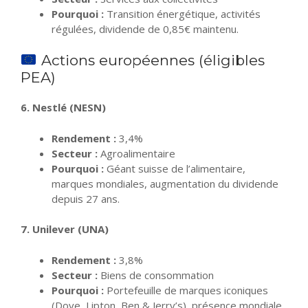
Pourquoi :
Transition énergétique, activités
régulées, dividende de 0,85€ maintenu.
Actions européennes (éligibles
PEA)
6. Nestlé (NESN)
Rendement :
3,4%
Secteur :
Agroalimentaire
Pourquoi :
Géant suisse de l’alimentaire,
marques mondiales, augmentation du dividende
depuis 27 ans.
7. Unilever (UNA)
Rendement :
3,8%
Secteur :
Biens de consommation
Pourquoi :
Portefeuille de marques iconiques
(Dove, Lipton, Ben & Jerry’s), présence mondiale.