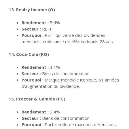
13. Realty Income (O)
Rendement :
5,4%
Secteur :
REIT
Pourquoi :
REIT qui verse des dividendes
mensuels, croissance de 4%/an depuis 28 ans.
14. Coca-Cola (KO)
Rendement :
3,1%
Secteur :
Biens de consommation
Pourquoi :
Marque mondiale iconique, 61 années
d’augmentation du dividende.
15. Procter & Gamble (PG)
Rendement :
2,4%
Secteur :
Biens de consommation
Pourquoi :
Portefeuille de marques défensives,