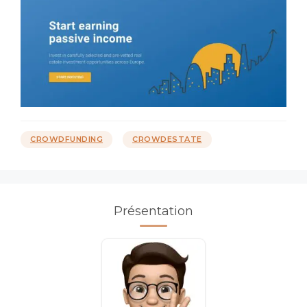
Catégories
Étiquettes
CROWDFUNDING
CROWDESTATE
Présentation