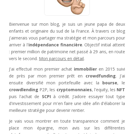
Bienvenue sur mon blog, je suis un jeune papa de deux
enfants et originaire du sud de la France. À travers ce blog
j'aimerais vous partager ma stratégie et mon parcours pour
arriver à l'
indépendance financière
. Objectif initial atteint
: premier million de patrimoine net passé à 29 ans, en route
vers le second.
Mon parcours en détail
.
J'ai effectué mon premier achat
immobilier
en 2015 suivi
de près par mon premier prêt en
crowdfunding
. J'ai
ensuite diversifié mon portefeuille avec la
bourse
, le
crowdlending
P2P, les
cryptomonnaies
, l'equity, les
NFT
puis l'achat de
SCPI
à crédit. J'adore essayer tout type
d'investissement pour m'en faire une idée afin d'élaborer la
meilleure stratégie pour devenir rentier.
Je vais vous montrer en toute transparence comment je
place mon épargne, mon avis sur les différentes