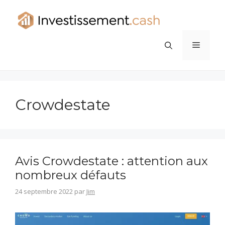
Aller
au
contenu
Menu
Crowdestate
Avis Crowdestate : attention aux
nombreux défauts
24 septembre 2022
par
Jim