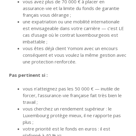
vous avez plus de 70 000 € à placer en
assurance-vie et la limite du fonds de garantie
français vous dérange ;
une expatriation ou une mobilité internationale
est envisageable dans votre carrière — c’est LE
cas d’usage où le contrat luxembourgeois est
imbattable ;
vous êtes déjà client Yomoni avec un encours
conséquent et vous voulez la même gestion avec
une protection renforcée.
Pas pertinent si :
vous n’atteignez pas les 50 000 € — inutile de
forcer, l’assurance-vie française fait très bien le
travail ;
vous cherchez un rendement supérieur : le
Luxembourg protège mieux, il ne rapporte pas
plus ;
votre priorité est le fonds en euros : il est
plafonné à 40 % ici.