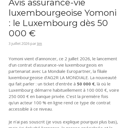
Avis assurance-vie
luxembourgeoise Yomoni
: le Luxembourg dès 50
000 €
3 juillet 2026
par
Jim
Yomoni vient d’annoncer, ce 2 juillet 2026, le lancement
d’un contrat d’assurance-vie luxembourgeois en
partenariat avec La Mondiale Europartner, la filiale
luxembourgeoise d’AG2R LA MONDIALE. La nouveauté
qui fait parler : un ticket d’entrée à
50 000 €
, là où le
Luxembourg démarre habituellement à 100 000 €, voire
250 000 € en banque privée. C’est la première fois
qu’un acteur 100 % en ligne rend ce type de contrat
accessible à ce niveau.
Je n’ai pas souscrit (je vous explique pourquoi plus bas),
mais j’ai épluché l’annonce, la presse spécialisée et la