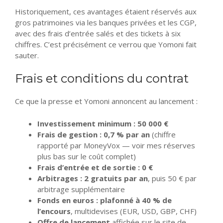
Historiquement, ces avantages étaient réservés aux
gros patrimoines via les banques privées et les CGP,
avec des frais d’entrée salés et des tickets à six
chiffres. C’est précisément ce verrou que Yomoni fait
sauter.
Frais et conditions du contrat
Ce que la presse et Yomoni annoncent au lancement :
Investissement minimum : 50 000 €
Frais de gestion : 0,7 % par an
(chiffre
rapporté par MoneyVox — voir mes réserves
plus bas sur le coût complet)
Frais d’entrée et de sortie : 0 €
Arbitrages : 2 gratuits par an
, puis 50 € par
arbitrage supplémentaire
Fonds en euros : plafonné à 40 % de
l’encours
, multidevises (EUR, USD, GBP, CHF)
Offre de lancement
affichée sur le site de