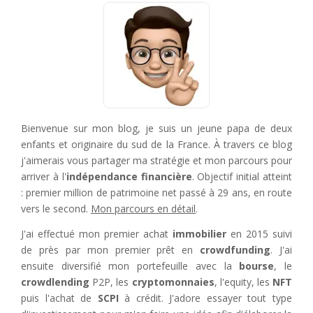
Bienvenue sur mon blog, je suis un jeune papa de deux
enfants et originaire du sud de la France. À travers ce blog
j'aimerais vous partager ma stratégie et mon parcours pour
arriver à l'
indépendance financière
. Objectif initial atteint
: premier million de patrimoine net passé à 29 ans, en route
vers le second.
Mon parcours en détail
.
J'ai effectué mon premier achat
immobilier
en 2015 suivi
de près par mon premier prêt en
crowdfunding
. J'ai
ensuite diversifié mon portefeuille avec la
bourse
, le
crowdlending
P2P, les
cryptomonnaies
, l'equity, les
NFT
puis l'achat de
SCPI
à crédit. J'adore essayer tout type