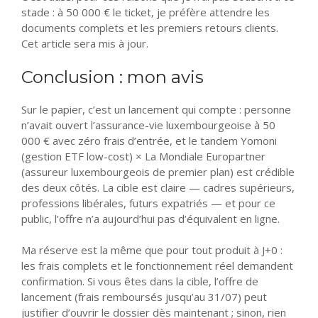
stade : à 50 000 € le ticket, je préfère attendre les
documents complets et les premiers retours clients.
Cet article sera mis à jour.
Conclusion : mon avis
Sur le papier, c’est un lancement qui compte : personne
n’avait ouvert l’assurance-vie luxembourgeoise à 50
000 € avec zéro frais d’entrée, et le tandem Yomoni
(gestion ETF low-cost) × La Mondiale Europartner
(assureur luxembourgeois de premier plan) est crédible
des deux côtés. La cible est claire — cadres supérieurs,
professions libérales, futurs expatriés — et pour ce
public, l’offre n’a aujourd’hui pas d’équivalent en ligne.
Ma réserve est la même que pour tout produit à J+0 :
les frais complets et le fonctionnement réel demandent
confirmation. Si vous êtes dans la cible, l’offre de
lancement (frais remboursés jusqu’au 31/07) peut
justifier d’ouvrir le dossier dès maintenant ; sinon, rien