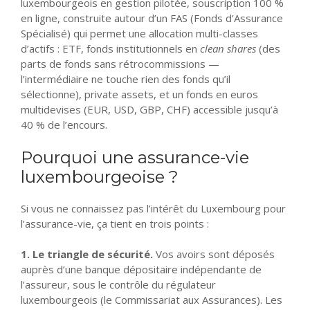
luxembourgeois en gestion pilotée, souscription 100 %
en ligne, construite autour d’un FAS (Fonds d’Assurance
Spécialisé) qui permet une allocation multi-classes
d’actifs : ETF, fonds institutionnels en
clean shares
(des
parts de fonds sans rétrocommissions —
l’intermédiaire ne touche rien des fonds qu’il
sélectionne), private assets, et un fonds en euros
multidevises (EUR, USD, GBP, CHF) accessible jusqu’à
40 % de l’encours.
Pourquoi une assurance-vie
luxembourgeoise ?
Si vous ne connaissez pas l’intérêt du Luxembourg pour
l’assurance-vie, ça tient en trois points :
1. Le triangle de sécurité.
Vos avoirs sont déposés
auprès d’une banque dépositaire indépendante de
l’assureur, sous le contrôle du régulateur
luxembourgeois (le Commissariat aux Assurances). Les