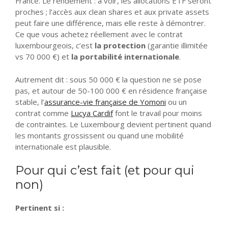
France. Le rendement : à voir, les allocations ETF seront
proches ; l’accès aux clean shares et aux private assets
peut faire une différence, mais elle reste à démontrer.
Ce que vous achetez réellement avec le contrat
luxembourgeois, c’est
la protection
(garantie illimitée
vs 70 000 €) et
la portabilité internationale
.
Autrement dit : sous 50 000 € la question ne se pose
pas, et autour de 50-100 000 € en résidence française
stable, l’
assurance-vie française de Yomoni
ou un
contrat comme
Lucya Cardif
font le travail pour moins
de contraintes. Le Luxembourg devient pertinent quand
les montants grossissent ou quand une mobilité
internationale est plausible.
Pour qui c’est fait (et pour qui
non)
Pertinent si :