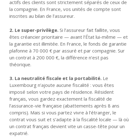
actifs des clients sont strictement séparés de ceux de
la compagnie. En France, vos unités de compte sont
inscrites au bilan de l’assureur.
2. Le super-privilège.
Si l’assureur fait faillite, vous
êtes créancier prioritaire — avant l’État lui-même — et
la garantie est illimitée. En France, le fonds de garantie
plafonne à 70 000 € par assuré et par compagnie. Sur
un contrat à 200 000 €, la différence n’est pas
théorique.
3. La neutralité fiscale et la portabilité.
Le
Luxembourg n’ajoute aucune fiscalité : vous êtes
imposé selon votre pays de résidence. Résident
français, vous gardez exactement la fiscalité de
l’assurance-vie française (abattements après 8 ans
compris). Mais si vous partez vivre à l’étranger, le
contrat vous suit et s’adapte à la fiscalité locale — là où
un contrat français devient vite un casse-tête pour un
expatrié.