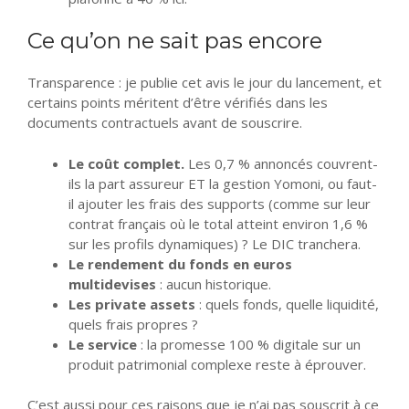
Ce qu’on ne sait pas encore
Transparence : je publie cet avis le jour du lancement, et
certains points méritent d’être vérifiés dans les
documents contractuels avant de souscrire.
Le coût complet.
Les 0,7 % annoncés couvrent-
ils la part assureur ET la gestion Yomoni, ou faut-
il ajouter les frais des supports (comme sur leur
contrat français où le total atteint environ 1,6 %
sur les profils dynamiques) ? Le DIC tranchera.
Le rendement du fonds en euros
multidevises
: aucun historique.
Les private assets
: quels fonds, quelle liquidité,
quels frais propres ?
Le service
: la promesse 100 % digitale sur un
produit patrimonial complexe reste à éprouver.
C’est aussi pour ces raisons que je n’ai pas souscrit à ce