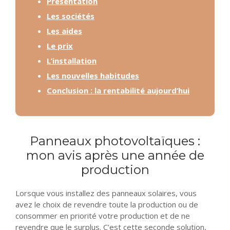
Présentation
Les sociétés
Les aides
Le prix
L’installation
Les nouvelles habitudes
Conclusion : la rentabilité aujourd’hui
Panneaux photovoltaïques :
mon avis après une année de
production
Lorsque vous installez des panneaux solaires, vous
avez le choix de revendre toute la production ou de
consommer en priorité votre production et de ne
revendre que le surplus. C’est cette seconde solution,