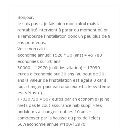
Bonjour,
Je sais pas si je fais bien mon calcul mais la
rentabilité intervient à partir du moment où on
a remboursé l’installation donc un peu plus de 8
ans pour vous.
Voici mon calcul:
economie annuel: 1526 * 30 (ans) = 45 780
economies sur 30 ans
30000 – 12970 (coût installation) = 17030
euros d’économie sur 30 ans (au bout de 30
ans la valeur de l’installation est égal à 0 car il
faut changer panneau onduleur etc.. le système
est vétuste)
17030 /30 = 567 euros par an economie (je ne
mets pas le coût assurance hab suppl + les
onduleurs à changer tout les 10 ans =
compenser par la hausse du prix de l’elec)
567(economie annuel)*100/12970