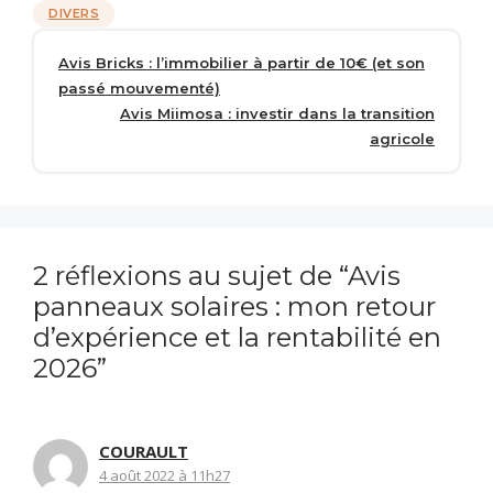
Catégories
DIVERS
Avis Bricks : l’immobilier à partir de 10€ (et son
passé mouvementé)
Avis Miimosa : investir dans la transition
agricole
2 réflexions au sujet de “Avis
panneaux solaires : mon retour
d’expérience et la rentabilité en
2026”
COURAULT
4 août 2022 à 11h27