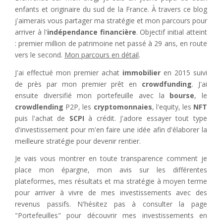
enfants et originaire du sud de la France. À travers ce blog
j'aimerais vous partager ma stratégie et mon parcours pour
arriver à l'
indépendance financière
. Objectif initial atteint
: premier million de patrimoine net passé à 29 ans, en route
vers le second.
Mon parcours en détail
.
J'ai effectué mon premier achat
immobilier
en 2015 suivi
de près par mon premier prêt en
crowdfunding
. J'ai
ensuite diversifié mon portefeuille avec la
bourse
, le
crowdlending
P2P, les
cryptomonnaies
, l'equity, les
NFT
puis l'achat de
SCPI
à crédit. J'adore essayer tout type
d'investissement pour m'en faire une idée afin d'élaborer la
meilleure stratégie pour devenir rentier.
Je vais vous montrer en toute transparence comment je
place mon épargne, mon avis sur les différentes
plateformes, mes résultats et ma stratégie à moyen terme
pour arriver à vivre de mes investissements avec des
revenus passifs. N'hésitez pas à consulter la page
"Portefeuilles" pour découvrir mes investissements en