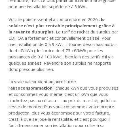
rentabilité, mais ce taux paraît difficilement atteignable
pour une installation supérieure à 3 kWc.
Voici le point essentiel à comprendre en 2026 :
le
solaire n’est plus rentable principalement grâce à
la revente du surplus.
Le tarif de rachat du surplus par
EDF OA a fortement et continuellement baissé. Pour
une installation de 0 à 9 kWc, il tourne désormais autour
de 4 c€/kWh (de l’ordre de 4,73 c€/kWh pour les
puissances de 9 à 100 kWc), bien loin des tarifs d’il y a
quelques années. Revendre son surplus ne rapporte
donc presque plus rien.
La vraie valeur vient aujourd’hui de
l’
autoconsommation
: chaque kWh que vous produisez
et consommez vous-même, c’est un kWh que vous
n’achetez pas au réseau — au prix du marché, qui lui ne
cesse de monter. Plus vous consommez votre propre
production, plus vous économisez sur votre facture.
C’est là que se joue la rentabilité, et c’est pourquoi il
faut dimensionner son installation pour coller à sa