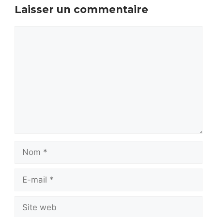
Laisser un commentaire
Commentaire
Nom
E-
mail
Site
web