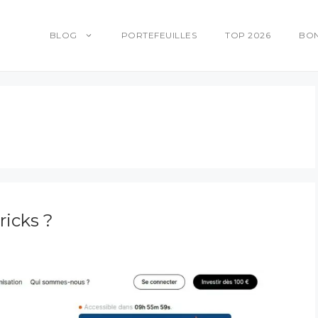
BLOG
PORTEFEUILLES
TOP 2026
BO
ricks ?