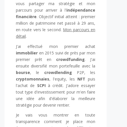
vous partager ma stratégie et mon
parcours pour arriver à l'
indépendance
financière
. Objectif initial atteint : premier
million de patrimoine net passé à 29 ans,
en route vers le second.
Mon parcours en
détail
.
J'ai effectué mon premier achat
immobilier
en 2015 suivi de près par mon
premier prêt en
crowdfunding
. J'ai
ensuite diversifié mon portefeuille avec la
bourse
, le
crowdlending
P2P, les
cryptomonnaies
, l'equity, les
NFT
puis
l'achat de
SCPI
à crédit. J'adore essayer
tout type d'investissement pour m'en faire
une idée afin d'élaborer la meilleure
stratégie pour devenir rentier.
Je vais vous montrer en toute
transparence comment je place mon