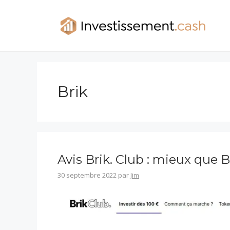
Aller
au
contenu
Brik
Avis Brik. Club : mieux que B
30 septembre 2022
par
Jim