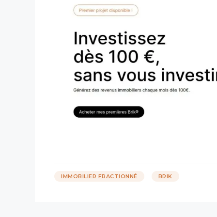
Catégories
Étiquettes
IMMOBILIER FRACTIONNÉ
BRIK